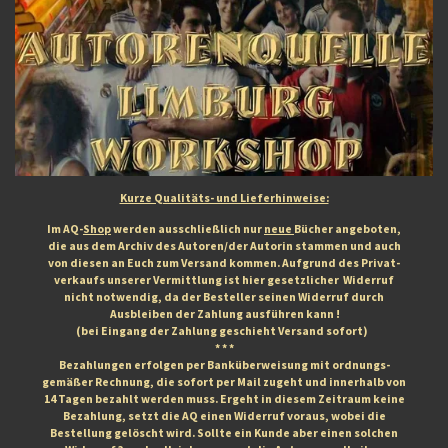
Kurze Qualitäts- und Lieferhinweise:
Im AQ-
Shop
werden ausschließlich nur
neue
Bücher angeboten,
die aus dem Archiv des Autoren/der Autorin stammen und auch
von diesen an Euch zum Versand kommen. Aufgrund des Privat-
verkaufs unserer Vermittlung ist hier gesetzlicher Widerruf
nicht notwendig, da der Besteller seinen Widerruf durch
Ausbleiben der Zahlung ausführen kann !
(bei Eingang der Zahlung geschieht Versand sofort)
* * *
Bezahlungen erfolgen per Banküberweisung mit ordnungs-
gemäßer Rechnung, die sofort per Mail zugeht und innerhalb von
14 Tagen bezahlt werden muss. Ergeht in diesem Zeitraum keine
Bezahlung, setzt die AQ einen Widerruf voraus, wobei die
Bestellung gelöscht wird. Sollte ein Kunde aber einen solchen