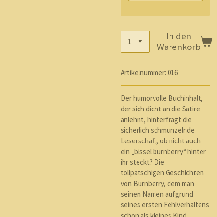
In den
Warenkorb
Artikelnummer:
016
Der humorvolle Buchinhalt,
der sich dicht an die Satire
anlehnt, hinterfragt die
sicherlich schmunzelnde
Leserschaft, ob nicht auch
ein „bissel burnberry“ hinter
ihr steckt? Die
tollpatschigen Geschichten
von Burnberry, dem man
seinen Namen aufgrund
seines ersten Fehlverhaltens
schon als kleines Kind