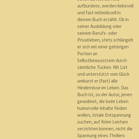
aufbürdete, werden liebevoll
und fast mitleidsvoll in
diesem Buch erzählt. Ob in
seiner Ausbildung oder
seinem Berufs- oder
Privatleben, stets schlängelt
er sich mit einer gehörigen
Portion an
Selbstbewusstsein durch
sämtliche Tücken. Mit List
und unterstützt vom Glück
umkurvt er (fast) alle
Hindernisse im Leben. Das
Buch ist, so der Autor, jenen
gewidmet, die beim Leben
humorvolle Inhalte finden
wollen, totale Entspannung
suchen, auf Krimi-Leichen
verzichten können, nicht die
Spannung eines Thrillers